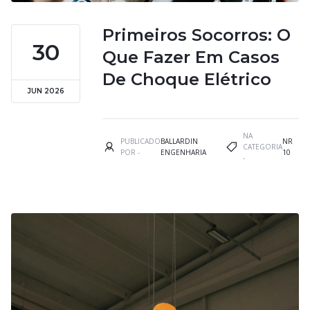
Primeiros Socorros: O
30
Que Fazer Em Casos
De Choque Elétrico
JUN 2026
NA
PUBLICADO
BALLARDIN
NR
CATEGORIA
POR -
ENGENHARIA
10
-