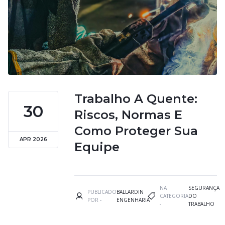
Trabalho A Quente:
30
Riscos, Normas E
Como Proteger Sua
APR 2026
Equipe
NA
SEGURANÇA
PUBLICADO
BALLARDIN
CATEGORIA
DO
POR -
ENGENHARIA
-
TRABALHO