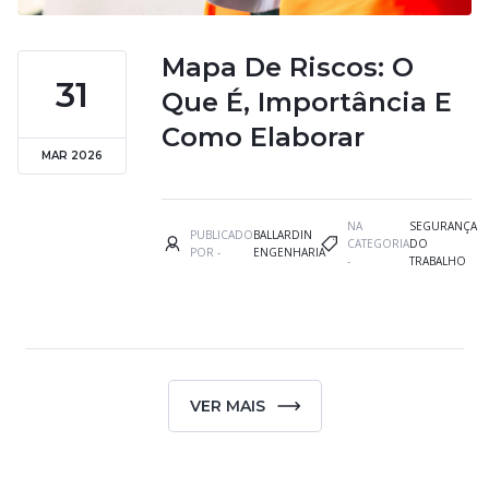
Mapa De Riscos: O
31
Que É, Importância E
Como Elaborar
MAR 2026
NA
SEGURANÇA
PUBLICADO
BALLARDIN
CATEGORIA
DO
POR -
ENGENHARIA
-
TRABALHO
VER MAIS